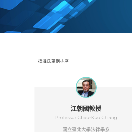
按姓氏筆劃排序
江朝國教授
Professor Chao-Kuo Chiang
國立臺北大學法律學系