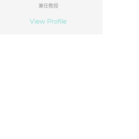
兼任教授
View Profile