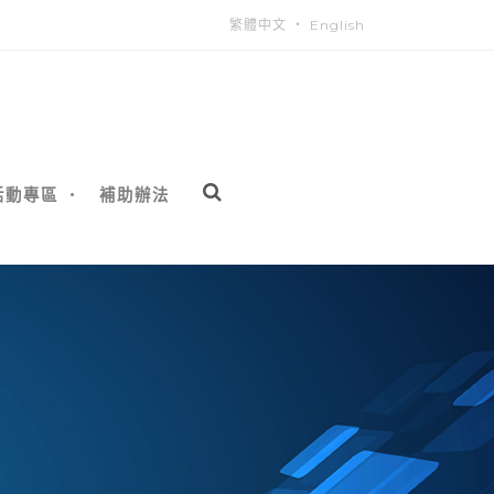
繁體中文
‧
English
活動專區
補助辦法