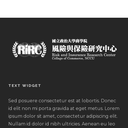
TEXT WIDGET
Sed posuere consectetur est at lobortis. Donec
id elit non mi porta gravida at eget metus. Lorem
ipsum dolor sit amet, consectetur adipiscing elit.
Nullam id dolor id nibh ultricies. Aenean eu leo