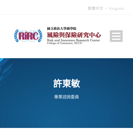
繁體中文
‧
English
許東敏
專業諮詢委員