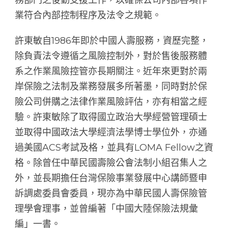
業符合內部控制程序及法令之規範。
許東敏自1986年即於中國人壽服務，資歷完整，
除負責法令遵循之風險控制外，對於售後服務體
系之作業風險控管亦長期關注。近年來更對於兩
岸保險之法制及業務發展多所著墨，同時對於保
險公司併購之法律作業風險評估，亦有相當之經
驗。許東敏除了取得國立政治大學經營管理碩士
並取得中國政法大學經濟法學博士學位外，亦通
過美國ACS考試及格，並具有LOMA Fellow之資
格。除曾任中華民國壽險公會法制小組召集人之
外，並長期擔任台灣保險事業發展中心講師暨申
訴調處委員會委員，現亦為中華民國人壽保險管
理學會理事，並曾編著「中國大陸保險法規彙
編」一書。