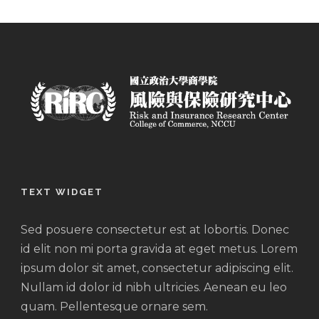
TEXT WIDGET
Sed posuere consectetur est at lobortis. Donec
id elit non mi porta gravida at eget metus. Lorem
ipsum dolor sit amet, consectetur adipiscing elit.
Nullam id dolor id nibh ultricies. Aenean eu leo
quam. Pellentesque ornare sem.