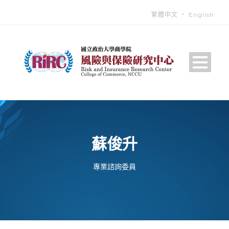
繁體中文
‧
English
蘇俊升
專業諮詢委員