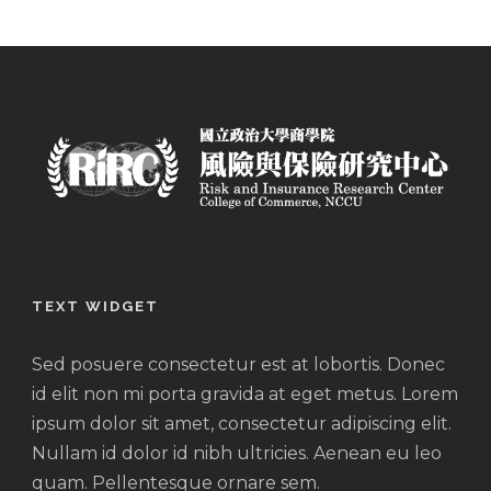
TEXT WIDGET
Sed posuere consectetur est at lobortis. Donec
id elit non mi porta gravida at eget metus. Lorem
ipsum dolor sit amet, consectetur adipiscing elit.
Nullam id dolor id nibh ultricies. Aenean eu leo
quam. Pellentesque ornare sem.