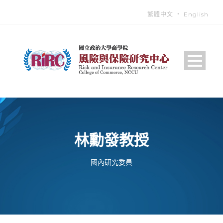
繁體中文
‧
English
林勳發教授
國內研究委員